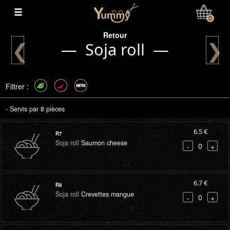
Mon Compte
0
Retour
❮
❯
— Soja roll —
Filtrer :
- Servis par 8 pièces
6.5 €
R7
Soja roll
Saumon cheese
0
-
+
6.7 €
R8
Soja roll
Crevettes mangue
0
-
+